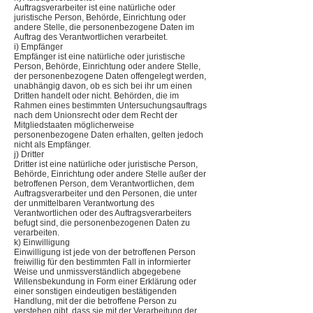
Auftragsverarbeiter ist eine natürliche oder
juristische Person, Behörde, Einrichtung oder
andere Stelle, die personenbezogene Daten im
Auftrag des Verantwortlichen verarbeitet.
i) Empfänger
Empfänger ist eine natürliche oder juristische
Person, Behörde, Einrichtung oder andere Stelle,
der personenbezogene Daten offengelegt werden,
unabhängig davon, ob es sich bei ihr um einen
Dritten handelt oder nicht. Behörden, die im
Rahmen eines bestimmten Untersuchungsauftrags
nach dem Unionsrecht oder dem Recht der
Mitgliedstaaten möglicherweise
personenbezogene Daten erhalten, gelten jedoch
nicht als Empfänger.
j) Dritter
Dritter ist eine natürliche oder juristische Person,
Behörde, Einrichtung oder andere Stelle außer der
betroffenen Person, dem Verantwortlichen, dem
Auftragsverarbeiter und den Personen, die unter
der unmittelbaren Verantwortung des
Verantwortlichen oder des Auftragsverarbeiters
befugt sind, die personenbezogenen Daten zu
verarbeiten.
k) Einwilligung
Einwilligung ist jede von der betroffenen Person
freiwillig für den bestimmten Fall in informierter
Weise und unmissverständlich abgegebene
Willensbekundung in Form einer Erklärung oder
einer sonstigen eindeutigen bestätigenden
Handlung, mit der die betroffene Person zu
verstehen gibt, dass sie mit der Verarbeitung der