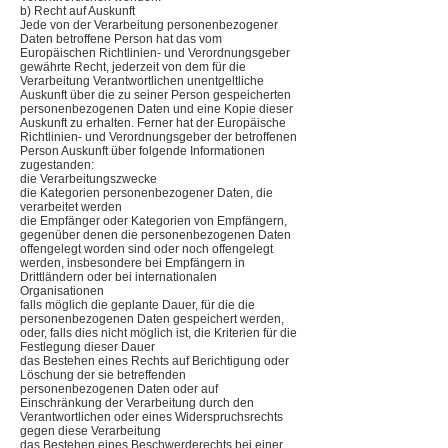
b) Recht auf Auskunft
Jede von der Verarbeitung personenbezogener
Daten betroffene Person hat das vom
Europäischen Richtlinien- und Verordnungsgeber
gewährte Recht, jederzeit von dem für die
Verarbeitung Verantwortlichen unentgeltliche
Auskunft über die zu seiner Person gespeicherten
personenbezogenen Daten und eine Kopie dieser
Auskunft zu erhalten. Ferner hat der Europäische
Richtlinien- und Verordnungsgeber der betroffenen
Person Auskunft über folgende Informationen
zugestanden:
die Verarbeitungszwecke
die Kategorien personenbezogener Daten, die
verarbeitet werden
die Empfänger oder Kategorien von Empfängern,
gegenüber denen die personenbezogenen Daten
offengelegt worden sind oder noch offengelegt
werden, insbesondere bei Empfängern in
Drittländern oder bei internationalen
Organisationen
falls möglich die geplante Dauer, für die die
personenbezogenen Daten gespeichert werden,
oder, falls dies nicht möglich ist, die Kriterien für die
Festlegung dieser Dauer
das Bestehen eines Rechts auf Berichtigung oder
Löschung der sie betreffenden
personenbezogenen Daten oder auf
Einschränkung der Verarbeitung durch den
Verantwortlichen oder eines Widerspruchsrechts
gegen diese Verarbeitung
das Bestehen eines Beschwerderechts bei einer