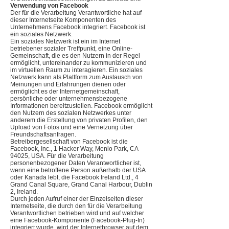
Verwendung von Facebook
Der für die Verarbeitung Verantwortliche hat auf
dieser Internetseite Komponenten des
Unternehmens Facebook integriert. Facebook ist
ein soziales Netzwerk.
Ein soziales Netzwerk ist ein im Internet
betriebener sozialer Treffpunkt, eine Online-
Gemeinschaft, die es den Nutzern in der Regel
ermöglicht, untereinander zu kommunizieren und
im virtuellen Raum zu interagieren. Ein soziales
Netzwerk kann als Plattform zum Austausch von
Meinungen und Erfahrungen dienen oder
ermöglicht es der Internetgemeinschaft,
persönliche oder unternehmensbezogene
Informationen bereitzustellen. Facebook ermöglicht
den Nutzern des sozialen Netzwerkes unter
anderem die Erstellung von privaten Profilen, den
Upload von Fotos und eine Vernetzung über
Freundschaftsanfragen.
Betreibergesellschaft von Facebook ist die
Facebook, Inc., 1 Hacker Way, Menlo Park, CA
94025, USA. Für die Verarbeitung
personenbezogener Daten Verantwortlicher ist,
wenn eine betroffene Person außerhalb der USA
oder Kanada lebt, die Facebook Ireland Ltd., 4
Grand Canal Square, Grand Canal Harbour, Dublin
2, Ireland.
Durch jeden Aufruf einer der Einzelseiten dieser
Internetseite, die durch den für die Verarbeitung
Verantwortlichen betrieben wird und auf welcher
eine Facebook-Komponente (Facebook-Plug-In)
integriert wurde, wird der Internetbrowser auf dem