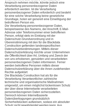
Anspruch nehmen möchte, könnte jedoch eine
Verarbeitung personenbezogener Daten
erforderlich werden. Ist die Verarbeitung
personenbezogener Daten erforderlich und besteht
für eine solche Verarbeitung keine gesetzliche
Grundlage, holen wir generell eine Einwilligung der
betroffenen Person ein.
Die Verarbeitung personenbezogener Daten,
beispielsweise des Namens, der Anschrift, E-Mail-
Adresse oder Telefonnummer einer betroffenen
Person, erfolgt stets im Einklang mit der
Datenschutz-Grundverordnung und in
Übereinstimmung mit den für die Blackdata
Construction geltenden landesspezifischen
Datenschutzbestimmungen. Mittels dieser
Datenschutzerklärung möchte unser Unternehmen
die Öffentlichkeit über Art, Umfang und Zweck der
von uns erhobenen, genutzten und verarbeiteten
personenbezogenen Daten informieren. Ferner
werden betroffene Personen mittels dieser
Datenschutzerklärung über die ihnen zustehenden
Rechte aufgeklärt.
Die Blackdata Construction hat als für die
Verarbeitung Verantwortlicher zahlreiche
technische und organisatorische Maßnahmen
umgesetzt, um einen möglichst lückenlosen Schutz
der über diese Internetseite verarbeiteten
personenbezogenen Daten sicherzustellen.
Dennoch können Internetbasierte
Datenübertragungen grundsätzlich
Sicherheitslücken aufweisen, sodass ein absoluter
Schutz nicht gewährleistet werden kann. Aus