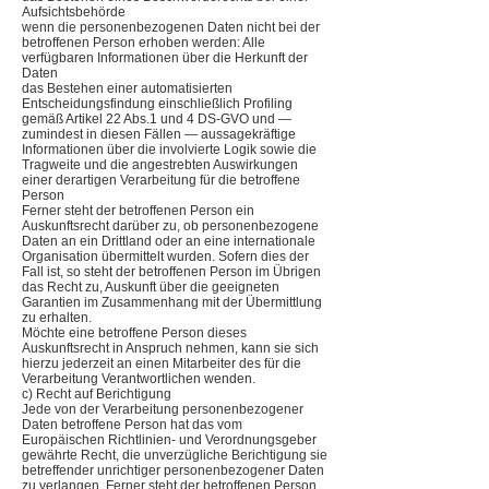
Aufsichtsbehörde
wenn die personenbezogenen Daten nicht bei der
betroffenen Person erhoben werden: Alle
verfügbaren Informationen über die Herkunft der
Daten
das Bestehen einer automatisierten
Entscheidungsfindung einschließlich Profiling
gemäß Artikel 22 Abs.1 und 4 DS-GVO und —
zumindest in diesen Fällen — aussagekräftige
Informationen über die involvierte Logik sowie die
Tragweite und die angestrebten Auswirkungen
einer derartigen Verarbeitung für die betroffene
Person
Ferner steht der betroffenen Person ein
Auskunftsrecht darüber zu, ob personenbezogene
Daten an ein Drittland oder an eine internationale
Organisation übermittelt wurden. Sofern dies der
Fall ist, so steht der betroffenen Person im Übrigen
das Recht zu, Auskunft über die geeigneten
Garantien im Zusammenhang mit der Übermittlung
zu erhalten.
Möchte eine betroffene Person dieses
Auskunftsrecht in Anspruch nehmen, kann sie sich
hierzu jederzeit an einen Mitarbeiter des für die
Verarbeitung Verantwortlichen wenden.
c) Recht auf Berichtigung
Jede von der Verarbeitung personenbezogener
Daten betroffene Person hat das vom
Europäischen Richtlinien- und Verordnungsgeber
gewährte Recht, die unverzügliche Berichtigung sie
betreffender unrichtiger personenbezogener Daten
zu verlangen. Ferner steht der betroffenen Person