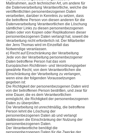
Maßnahmen, auch technischer Art, um andere für
die Datenverarbeitung Verantwortliche, welche die
veröffentlichten personenbezogenen Daten
verarbeiten, darüber in Kenntnis zu setzen, dass
die betroffene Person von diesen anderen für die
Datenverarbeitung Verantwortlichen die Löschung
sämtlicher Links zu diesen personenbezogenen
Daten oder von Kopien oder Replikationen dieser
personenbezogenen Daten verlangt hat, soweit die
Verarbeitung nicht erforderlich ist. Der Mitarbeiter
der Jens Thomas wird im Einzelfall das
Notwendige veranlassen.
e) Recht auf Einschränkung der Verarbeitung
Jede von der Verarbeitung personenbezogener
Daten betroffene Person hat das vom
Europäischen Richtlinien- und Verordnungsgeber
gewährte Recht, von dem Verantwortlichen die
Einschränkung der Verarbeitung zu verlangen,
wenn eine der folgenden Voraussetzungen
gegeben ist:
Die Richtigkeit der personenbezogenen Daten wird
von der betroffenen Person bestritten, und zwar für
eine Dauer, die es dem Verantwortlichen
ermöglicht, die Richtigkeit der personenbezogenen
Daten zu überprüfen.
Die Verarbeitung ist unrechtmäßig, die betroffene
Person lehnt die Löschung der
personenbezogenen Daten ab und verlangt
stattdessen die Einschränkung der Nutzung der
personenbezogenen Daten.
Der Verantwortliche benötigt die
personenbezogenen Daten für die Zwecke der