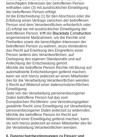
berechtigten Interessen der betroffenen Person
enthalten oder (3) mit ausdrücklicher Einwilligung
der betroffenen Person erfolgt.
Ist die Entscheidung (1) für den Abschluss oder die
Erfüllung eines Vertrags zwischen der betroffenen
Person und dem Verantwortlichen erforderlich oder
(2) erfolgt sie mit ausdrücklicher Einwilligung der
betroffenen Person, trifft die
Blackdata Construction
angemessene Maßnahmen, um die Rechte und
Freiheiten sowie die berechtigten Interessen der
betroffenen Person zu wahren, wozu mindestens
das Recht auf Erwirkung des Eingreifens einer
Person seitens des Verantwortlichen, auf
Darlegung des eigenen Standpunkts und auf
Anfechtung der Entscheidung gehört.
Möchte die betroffene Person Rechte mit Bezug auf
automatisierte Entscheidungen geltend machen,
kann sie sich hierzu jederzeit an einen Mitarbeiter
des für die Verarbeitung Verantwortlichen wenden.
i) Recht auf Widerruf einer datenschutzrechtlichen
Einwilligung
Jede von der Verarbeitung personenbezogener
Daten betroffene Person hat das vom
Europäischen Richtlinien- und Verordnungsgeber
gewährte Recht, eine Einwilligung zur Verarbeitung
personenbezogener Daten jederzeit zu widerrufen.
Möchte die betroffene Person ihr Recht auf
Widerruf einer Einwilligung geltend machen, kann
sie sich hierzu jederzeit an einen Mitarbeiter des für
die Verarbeitung Verantwortlichen wenden.
6. Datenschutzbestimmungen zu Einsatz und