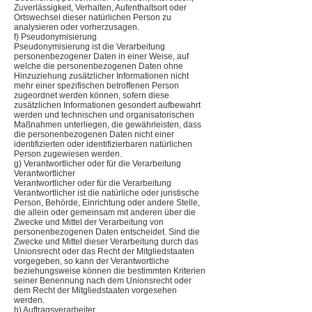
Zuverlässigkeit, Verhalten, Aufenthaltsort oder
Ortswechsel dieser natürlichen Person zu
analysieren oder vorherzusagen.
f) Pseudonymisierung
Pseudonymisierung ist die Verarbeitung
personenbezogener Daten in einer Weise, auf
welche die personenbezogenen Daten ohne
Hinzuziehung zusätzlicher Informationen nicht
mehr einer spezifischen betroffenen Person
zugeordnet werden können, sofern diese
zusätzlichen Informationen gesondert aufbewahrt
werden und technischen und organisatorischen
Maßnahmen unterliegen, die gewährleisten, dass
die personenbezogenen Daten nicht einer
identifizierten oder identifizierbaren natürlichen
Person zugewiesen werden.
g) Verantwortlicher oder für die Verarbeitung
Verantwortlicher
Verantwortlicher oder für die Verarbeitung
Verantwortlicher ist die natürliche oder juristische
Person, Behörde, Einrichtung oder andere Stelle,
die allein oder gemeinsam mit anderen über die
Zwecke und Mittel der Verarbeitung von
personenbezogenen Daten entscheidet. Sind die
Zwecke und Mittel dieser Verarbeitung durch das
Unionsrecht oder das Recht der Mitgliedstaaten
vorgegeben, so kann der Verantwortliche
beziehungsweise können die bestimmten Kriterien
seiner Benennung nach dem Unionsrecht oder
dem Recht der Mitgliedstaaten vorgesehen
werden.
h) Auftragsverarbeiter