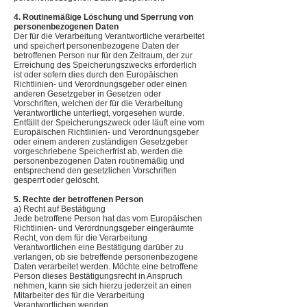
4. Routinemäßige Löschung und Sperrung von
personenbezogenen Daten
Der für die Verarbeitung Verantwortliche verarbeitet
und speichert personenbezogene Daten der
betroffenen Person nur für den Zeitraum, der zur
Erreichung des Speicherungszwecks erforderlich
ist oder sofern dies durch den Europäischen
Richtlinien- und Verordnungsgeber oder einen
anderen Gesetzgeber in Gesetzen oder
Vorschriften, welchen der für die Verarbeitung
Verantwortliche unterliegt, vorgesehen wurde.
Entfällt der Speicherungszweck oder läuft eine vom
Europäischen Richtlinien- und Verordnungsgeber
oder einem anderen zuständigen Gesetzgeber
vorgeschriebene Speicherfrist ab, werden die
personenbezogenen Daten routinemäßig und
entsprechend den gesetzlichen Vorschriften
gesperrt oder gelöscht.
5. Rechte der betroffenen Person
a) Recht auf Bestätigung
Jede betroffene Person hat das vom Europäischen
Richtlinien- und Verordnungsgeber eingeräumte
Recht, von dem für die Verarbeitung
Verantwortlichen eine Bestätigung darüber zu
verlangen, ob sie betreffende personenbezogene
Daten verarbeitet werden. Möchte eine betroffene
Person dieses Bestätigungsrecht in Anspruch
nehmen, kann sie sich hierzu jederzeit an einen
Mitarbeiter des für die Verarbeitung
Verantwortlichen wenden.