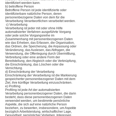
identifiziert werden kann.
b) betroffene Person
Betroffene Person ist jede identifizierte oder
identifizierbare natürliche Person, deren
personenbezogene Daten von dem für die
Verarbeitung Verantwortlichen verarbeitet werden.
c) Verarbeitung
Verarbeitung ist jeder mit oder ohne Hilfe
automatisierter Verfahren ausgeführte Vorgang
oder jede solche Vorgangsreihe im
Zusammenhang mit personenbezogenen Daten
wie das Erheben, das Erfassen, die Organisation,
das Ordnen, die Speicherung, die Anpassung oder
Veränderung, das Auslesen, das Abfragen, die
Verwendung, die Offenlegung durch Übermittlung,
Verbreitung oder eine andere Form der
Bereitstellung, den Abgleich oder die Verknüpfung,
die Einschränkung, das Löschen oder die
Vernichtung.
d) Einschränkung der Verarbeitung
Einschränkung der Verarbeitung ist die Markierung
gespeicherter personenbezogener Daten mit dem
Ziel, ihre künftige Verarbeitung einzuschränken.
e) Profiling
Profiling ist jede Art der automatisierten
Verarbeitung personenbezogener Daten, die darin
besteht, dass diese personenbezogenen Daten
verwendet werden, um bestimmte persönliche
Aspekte, die sich auf eine natürliche Person
beziehen, zu bewerten, insbesondere, um Aspekte
bezüglich Arbeitsleistung, wirtschaftlicher Lage,
Gesundheit, persönlicher Vorlieben, Interessen,