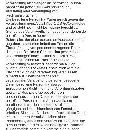
Verarbeitung nicht länger, die betroffene Person
benötigt sie jedoch zur Geltendmachung,
Ausübung oder Verteidigung von
Rechtsansprüchen.
Die betroffene Person hat Widerspruch gegen die
Verarbeitung gem. Art. 21 Abs. 1 DS-GVO eingelegt
und es steht noch nicht fest, ob die berechtigten
Gründe des Verantwortlichen gegenüber denen der
betroffenen Person überwiegen.
Sofern eine der oben genannten Voraussetzungen
gegeben ist und eine betroffene Person die
Einschränkung von personenbezogenen Daten,
die bei der
Blackdata Construction
gespeichert
sind, verlangen möchte, kann sie sich hierzu
jederzeit an einen Mitarbeiter des für die
Verarbeitung Verantwortlichen wenden. Der
Mitarbeiter der
Blackdata Construction
wird die
Einschränkung der Verarbeitung veranlassen.
f) Recht auf Datenübertragbarkeit
Jede von der Verarbeitung personenbezogener
Daten betroffene Person hat das vom
Europäischen Richtlinien- und Verordnungsgeber
gewährte Recht, die sie betreffenden
personenbezogenen Daten, welche durch die
betroffene Person einem Verantwortlichen
bereitgestellt wurden, in einem strukturierten,
gängigen und maschinenlesbaren Format zu
erhalten. Sie hat außerdem das Recht, diese Daten
einem anderen Verantwortlichen ohne
Behinderung durch den Verantwortlichen, dem die
personenbezogenen Daten bereitgestellt wurden,
zu übermitteln, sofern die Verarbeitung auf der