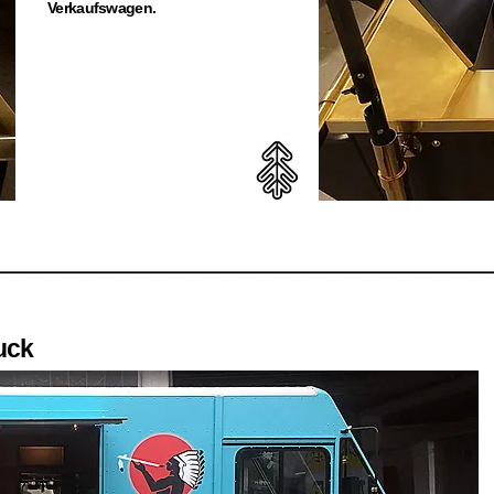
Verkaufswagen.
uck