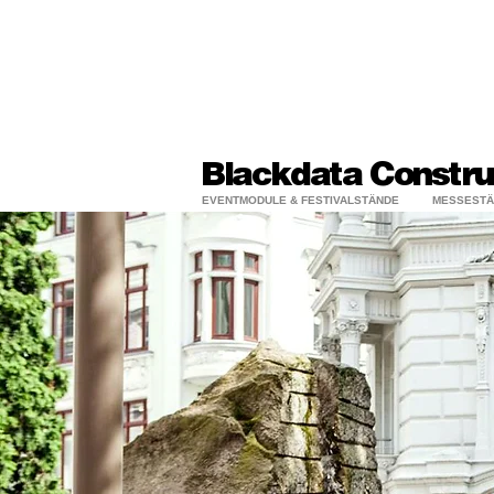
Blackdata Netw
Blackdata Constru
EVENTMODULE & FESTIVALSTÄNDE
MESSESTÄ