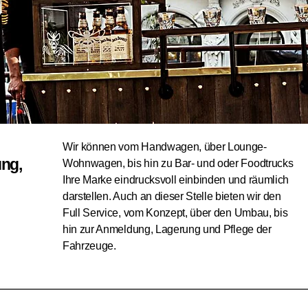
Wir können vom Handwagen, über Lounge-
ng,
Wohnwagen,
bis hin zu Bar- und oder Foodtrucks
Ihre Marke eindrucksvoll
einbinden und
räumlich
darstellen. Auch an dieser Stelle
bieten wir
den
Full
Service,
vom Konzept, über den
Umbau,
bis
hin
zur Anmeldung, Lagerung und
Pflege
der
Fahrzeuge.