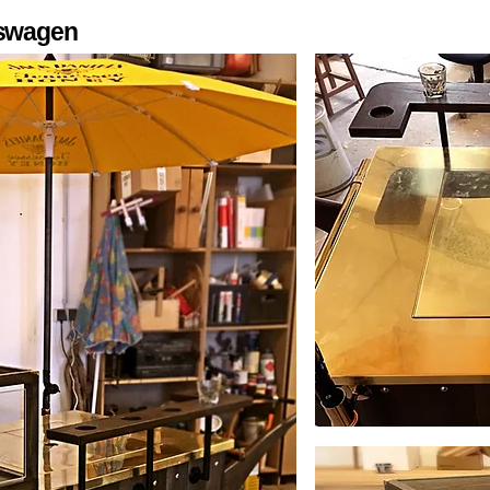
fswagen