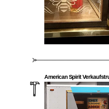
American Spirit Verkaufstr